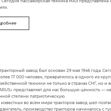
. Сегодня пассажирская техника МАЗ представлена 1
иях.
робнее
ракторный завод был основан 29 мая 1946 года. Сег
более 17 000 человек, превратилось в одного из к
зяйственной техники не только в странах СНГ, но и
ARUS» представляет для нас большую ценность — не
нной степени патриотическую.
 известных во всём мире тракторов завод шел поэт
двигатель, производство тракторов начиналось с гу