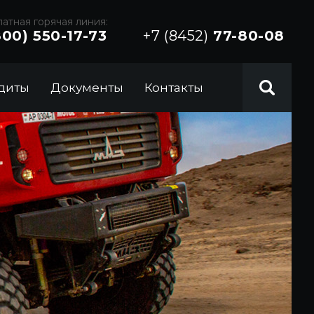
атная горячая линия:
800) 550-17-73
+7 (8452)
77-80-08
диты
Документы
Контакты