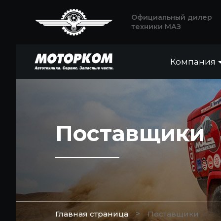
Официальный дилер
техники МАЗ
Компания
Поставщики
>
Главная страница
Поставщики