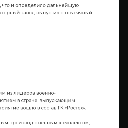
х, что и определило дальнейшую
кторный завод выпустил стотысячный
ним из лидеров военно-
ятием в стране, выпускающим
иятие вошло в состав ГК «Ростех».
ным производственным комплексом,