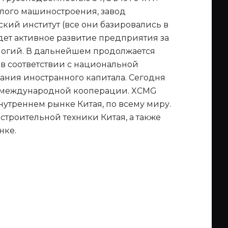
елого машиностроения, завод
кий институт (все они базировались в
идет активное развитие предприятия за
логий. В дальнейшем продолжается
в соответствии с национальной
ания иностранного капитала. Сегодня
 международной кооперации. XCMG
нутреннем рынке Китая, по всему миру.
строительной техники Китая, а также
нке.