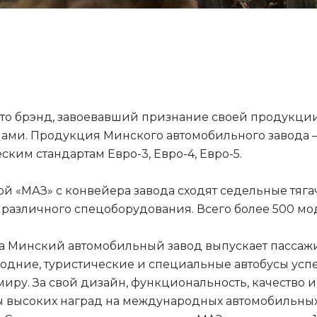
то брэнд, завоевавший признание своей продукции н
ами. Продукция Минского автомобильного завода – 
ским стандартам Евро-3, Евро-4, Евро-5.
й «МАЗ» с конвейера завода сходят седельные тяга
у различного спецоборудования. Всего более 500 
да Минский автомобильный завод выпускает пассажи
одние, туристические и специальные автобусы усп
миру. За свой дизайн, функциональность, качество
ы высоких наград на международных автомобильны