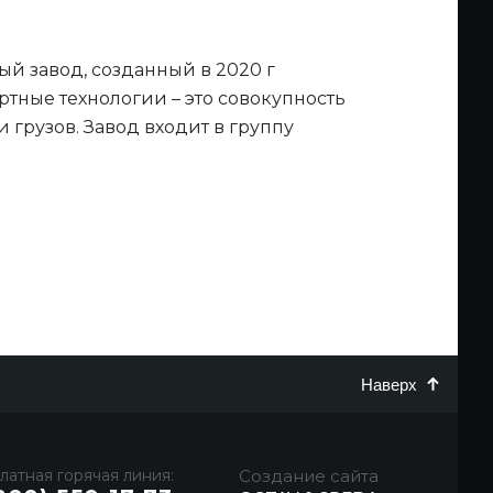
 завод, созданный в 2020 г
тные технологии – это совокупность
грузов. Завод входит в группу
Наверх
латная горячая линия:
Создание сайта