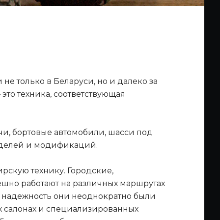
е только в Беларуси, но и далеко за
это техника, соответствующая
чи, бортовые автомобили, шасси под
моделей и модификаций.
рскую технику. Городские,
ешно работают на различных маршрутах
 и надежность они неоднократно были
х салонах и специализированных