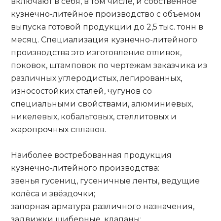
включают в себя, в том числе, и собственное
кузнечно-литейное производство с объемом
выпуска готовой продукции до 2,5 тыс. тонн в
месяц. Специализация кузнечно-литейного
производства это изготовление отливок,
поковок, штамповок по чертежам заказчика из
различных углеродистых, легированных,
износостойких сталей, чугунов со
специальными свойствами, алюминиевых,
никелевых, кобальтовых, стеллитовых и
жаропрочных сплавов.
Наиболее востребованная продукция
кузнечно-литейного производства:
звенья гусениц, гусеничные ленты, ведущие
колёса и звёздочки;
запорная арматура различного назначения,
задвижки шиберные, клапаны;