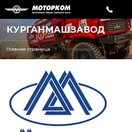
КУРГАНМАШЗАВОД
>
Главная страница
Поставщики