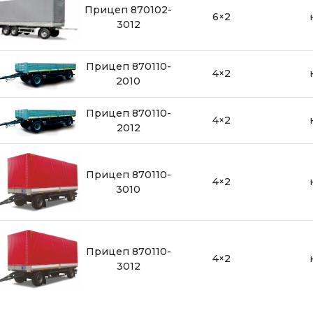
Прицеп 870102-
6×2
3012
Прицеп 870110-
4×2
2010
Прицеп 870110-
4×2
2012
Прицеп 870110-
4×2
3010
Прицеп 870110-
4×2
3012