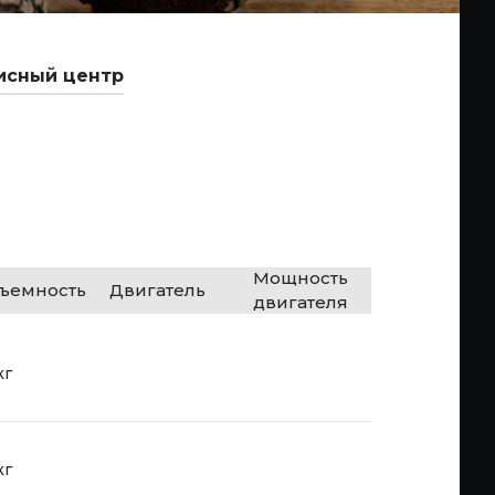
исный центр
Мощность
дъемность
Двигатель
двигателя
кг
кг