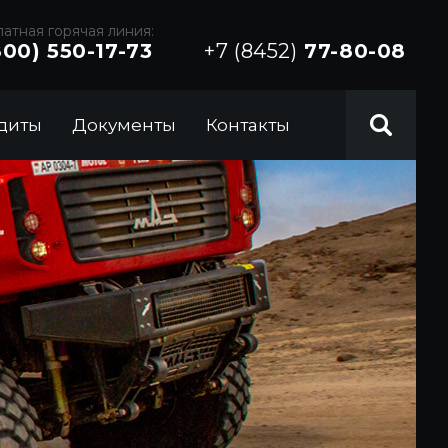
атная горячая линия:
800) 550-17-73
+7 (8452)
77-80-08
диты
Документы
Контакты