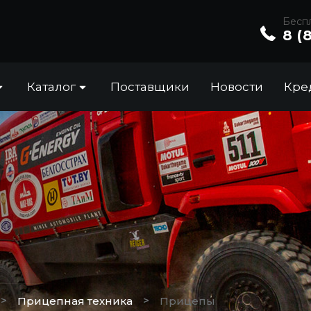
Беспл
8 (
Каталог
Поставщики
Новости
Кре
>
>
Прицепная техника
Прицепы