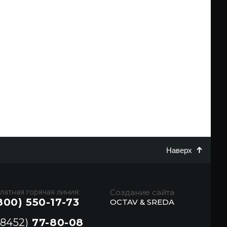
Наверх
латная горячая линия:
Создание сайта
800) 550-17-73
OCTAV & SREDA
(8452)
77-80-08