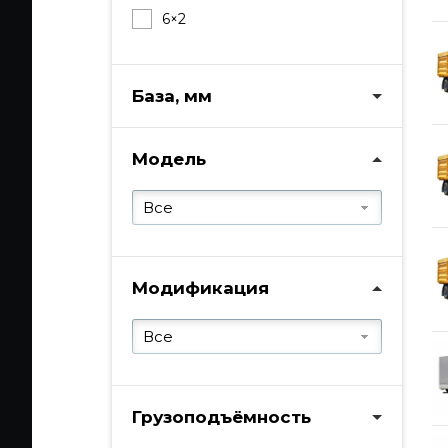
6×2
База, мм
Модель
Все
Модификация
Все
Грузоподъёмность