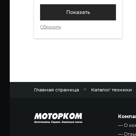
>
Главная страница
Каталог техники
Компа
О ко
Отз