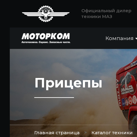
Официальный дилер
техники МАЗ
Компания
Прицепы
>
Главная страница
Каталог техники