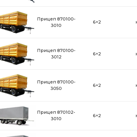
Прицеп 870100-
6×2
3010
Прицеп 870100-
6×2
3012
Прицеп 870100-
6×2
3050
Прицеп 870102-
6×2
3010