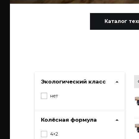
Каталог тех
Экологический класс
нет
Колёсная формула
4×2