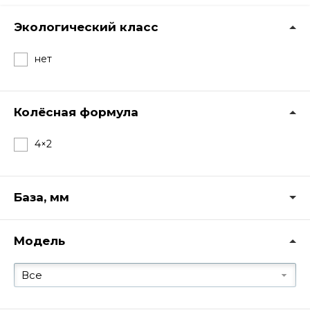
Экологический класс
нет
Колёсная формула
4×2
База, мм
Модель
Все