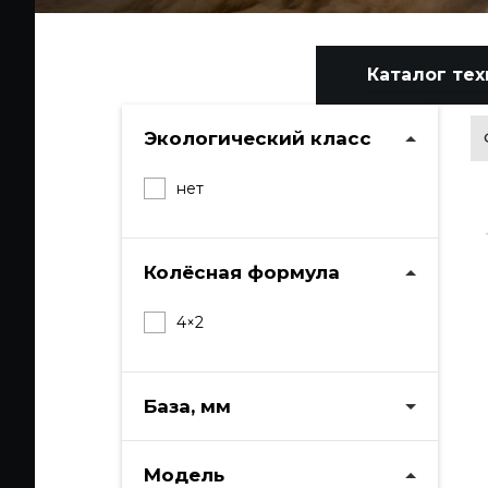
Каталог тех
Экологический класс
нет
Колёсная формула
4×2
База, мм
Модель