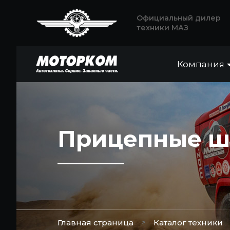
Официальный дилер
техники МАЗ
Компания
Прицепные ш
>
Главная страница
Каталог техники