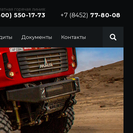
атная горячая линия:
800) 550-17-73
+7 (8452)
77-80-08
диты
Документы
Контакты