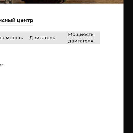
исный центр
Мощность
дъемность
Двигатель
двигателя
кг