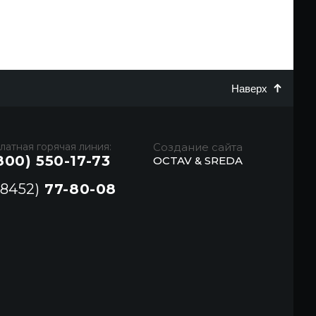
Наверх
латная горячая линия:
Создание сайта
800) 550-17-73
OCTAV & SREDA
(8452)
77-80-08