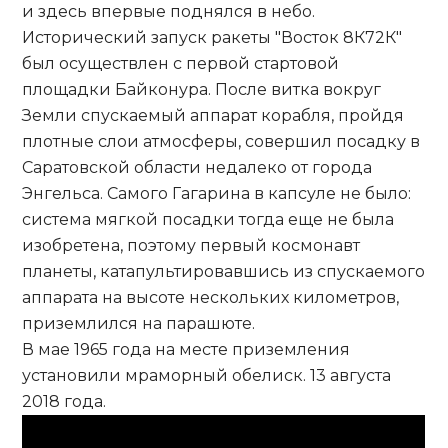
и здесь впервые поднялся в небо.
Исторический запуск ракеты "Восток 8К72К"
был осуществлен с первой стартовой
площадки Байконура. После витка вокруг
Земли спускаемый аппарат корабля, пройдя
плотные слои атмосферы, совершил посадку в
Саратовской области недалеко от города
Энгельса. Самого Гагарина в капсуле не было:
система мягкой посадки тогда еще не была
изобретена, поэтому первый космонавт
планеты, катапультировавшись из спускаемого
аппарата на высоте нескольких километров,
приземлился на парашюте.
В мае 1965 года на месте приземления
установили мраморный обелиск. 13 августа
2018 года.