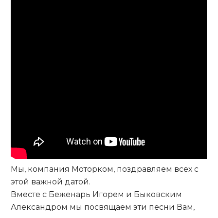
Мы, компания Моторком, поздравляем всех с
этой важной датой.
Вместе с Беженарь Игорем и Быковским
Александром мы посвящаем эти песни Вам,