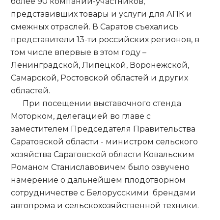
более 90 компаний-участников,
представивших товары и услуги для АПК и
смежных отраслей. В Саратов съехались
представители 13-ти российских регионов, в
том числе впервые в этом году –
Ленинградской, Липецкой, Воронежской,
Самарской, Ростовской областей и других
областей.
При посещении выставочного стенда
Моторком, делегацией во главе с
заместителем Председателя Правительства
Саратовской области - министром сельского
хозяйства Саратовской области Ковальским
Романом Станиславовичем было озвучено
намерение о дальнейшем плодотворном
сотрудничестве с Белорусскими брендами
автопрома и сельскохозяйственной техники.