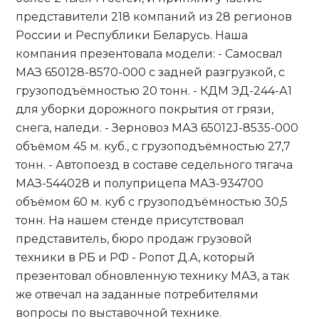
представители 218 компаний из 28 регионов
России и Республики Беларусь. Наша
компания презентовала модели: - Самосвал
МАЗ 650128-8570-000 с задней разгрузкой, с
грузоподъёмностью 20 тонн. - КДМ ЭД-244-А1
для уборки дорожного покрытия от грязи,
снега, наледи. - Зерновоз МАЗ 65012J-8535-000
объёмом 45 м. куб., с грузоподъёмностью 27,7
тонн. - Автопоезд в составе седельного тягача
МАЗ-544028 и полуприцепа МАЗ-934700
объёмом 60 м. куб с грузоподъёмностью 30,5
тонн. На нашем стенде присутствовал
представитель, бюро продаж грузовой
техники в РБ и РФ - Ропот Д.А, который
презентовал обновленную технику МАЗ, а так
же отвечал на заданные потребителями
вопросы по выставочной технике.