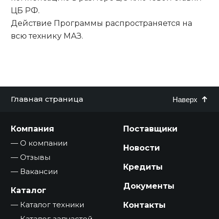
ЦБ РФ.
Действие Программы распространяется на
всю технику МАЗ.
Главная страница
Наверх
Компания
Поставщики
О компании
Новости
Отзывы
Кредиты
Вакансии
Документы
Каталог
Каталог техники
Контакты
Каталог запчастей