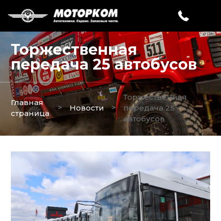
Торжественная
передача 25 автобусов
Торжественная
Главная
>
>
Новости
передача 25
страница
автобусов