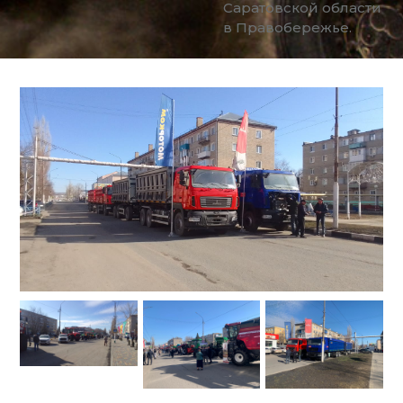
Саратовской области
в Правобережье.