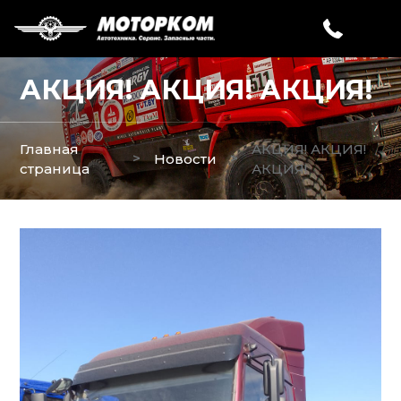
АКЦИЯ! АКЦИЯ! АКЦИЯ!
Главная
АКЦИЯ! АКЦИЯ!
>
>
Новости
страница
АКЦИЯ!