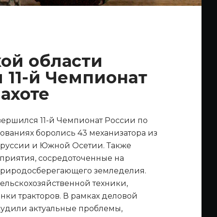
кой области
 11-й Чемпионат
пахоте
вершился 11-й Чемпионат России по
внованиях боролись 43 механизатора из
оруссии и Южной Осетии. Также
приятия, сосредоточенные на
 природосберегающего земледелия.
сельскохозяйственной техники,
нки тракторов. В рамках деловой
удили актуальные проблемы,