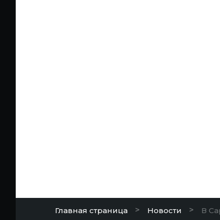
>
>
Главная страница
Новости
В Са