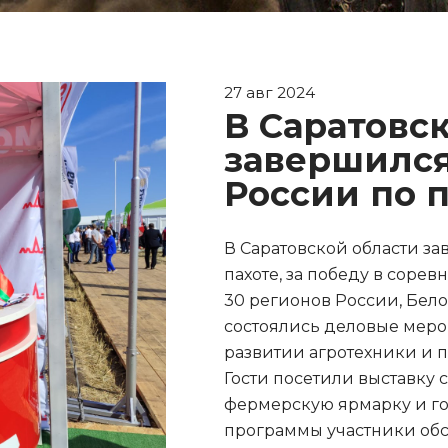
27 авг 2024
В Саратовс
завершился
России по 
В Саратовской области за
пахоте, за победу в соре
30 регионов России, Бел
состоялись деловые меро
развитии агротехники и
Гости посетили выставку 
фермерскую ярмарку и го
программы участники обс