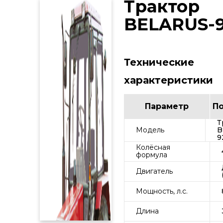
Трактор
BELARUS-9
Технические
характеристики
Параметр
П
Т
Модель
B
9
Колёсная
формула
Двигатель
Мощность, л.с.
Длина