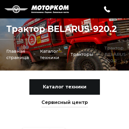
Трактор BELARUS-920.2
Трактор
Главная
Каталог
>
>
>
Тракторы
BELARUS-
страница
техники
920.2
Каталог техники
Сервисный центр