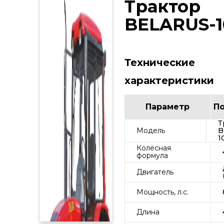
Трактор
BELARUS-1
Технические
характеристики
Параметр
П
Т
Модель
B
1
Колёсная
формула
Двигатель
Мощность, л.с.
Длина