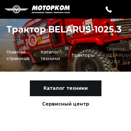
Трактор BELARUS-1025.3
Трактор
Главная
Каталог
>
>
>
Тракторы
BELARUS-
страница
техники
1025.3
Каталог техники
Сервисный центр