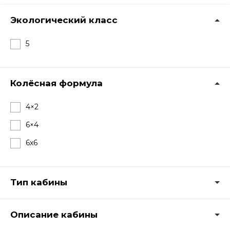
Экологический класс
5
Колёсная формула
4×2
6×4
6х6
Тип кабины
Описание кабины