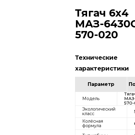
Тягач 6х4
МАЗ-6430
570-020
Технические
характеристики
Параметр
П
Тяга
Модель
МАЗ
570-
Экологический
класс
Колёсная
формула