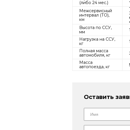
(либо 24 мес.)
Межсервисный
интервал (ТО),
км
Bысота по ССУ,
мм
Нагрузка на ССУ,
кг
Полная масса
автомобиля, кг
Масса
автопоезда, кг
Оставить заяв