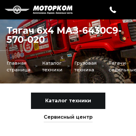
Тягач 6х4 МАЗ-6430C9-
570-020
Главная
Каталог
Грузовая
Тягачи
>
>
>
страница
техники
техника
седельны
Каталог техники
Сервисный центр