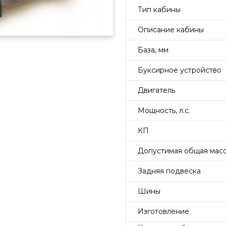
Тип кабины
Описание кабины
База, мм
Буксирное устройство
Двигатель
Мощность, л.с.
КП
Допустимая общая масса
Задняя подвеска
Шины
Изготовление