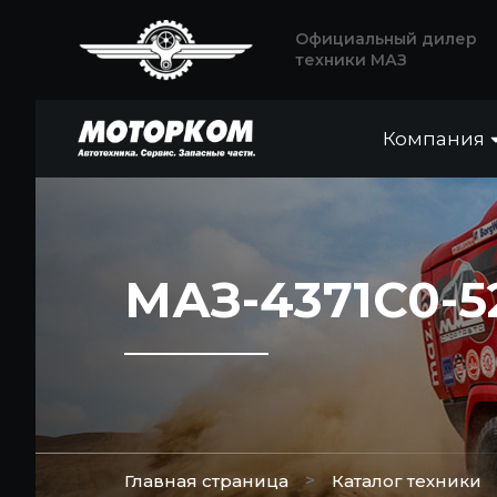
Официальный дилер
техники МАЗ
Компания
МАЗ-4371C0-5
>
Главная страница
Каталог техники