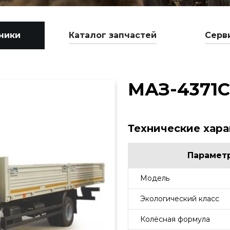
ники
Каталог запчастей
Серв
МАЗ-4371C
Технические хар
Парамет
Модель
Экологический класс
Колёсная формула