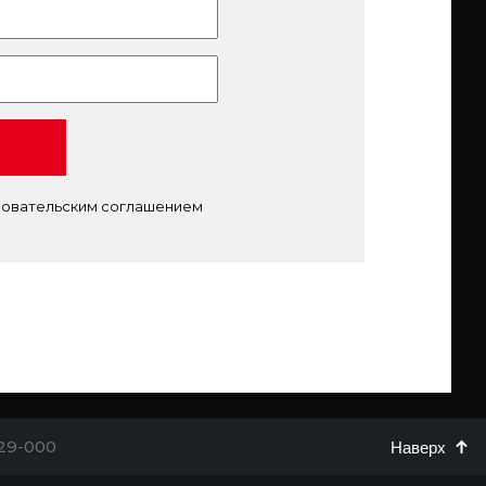
ьзовательским соглашением
29-000
Наверх