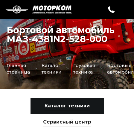
Бортовой автомобиль
МАЗ-4381N2-528-000
Главная
Каталог
Грузовая
Бортовые
>
>
>
страница
техники
техника
автомоби
Каталог техники
Сервисный центр