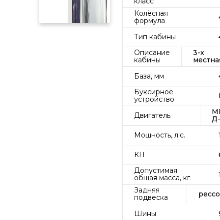
класс
Колёсная
формула
Тип кабины
Описание
3-х
кабины
местна
База, мм
Буксирное
устройство
М
Двигатель
Д-
Мощность, л.с.
КП
Допустимая
общая масса, кг
Задняя
рессо
подвеска
Шины