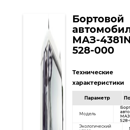
Бортовой
автомоби
МАЗ-4381N
528-000
Технические
характеристики
Параметр
П
Бор
авт
Модель
МАЗ
528
Экологический